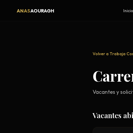
ANAS
AOURAGH
Inici
Volver a Trabaja C
Carre
Vacantes y solici
Vacantes ab