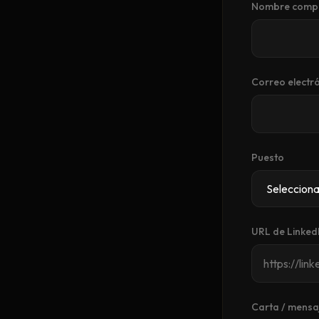
Nombre comp
Correo electr
Puesto
URL de Linked
Carta / mensa